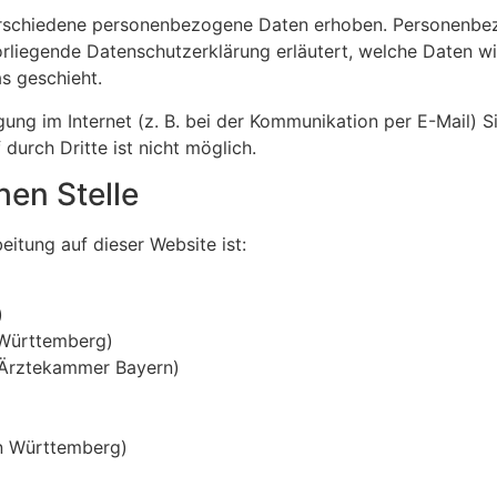
rschiedene personenbezogene Daten erhoben. Personenbez
orliegende Datenschutzerklärung erläutert, welche Daten wi
s geschieht.
ung im Internet (z. B. bei der Kommunikation per E-Mail) S
durch Dritte ist nicht möglich.
hen Stelle
eitung auf dieser Website ist:
)
 Württemberg)
 (Ärztekammer Bayern)
en Württemberg)