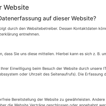
r Website
e Datenerfassung auf dieser Website?
folgt durch den Websitebetreiber. Dessen Kontaktdaten kön
tzerklärung entnehmen.
dass Sie uns diese mitteilen. Hierbei kann es sich z. B. um
hrer Einwilligung beim Besuch der Website durch unsere IT
iebssystem oder Uhrzeit des Seitenaufrufs). Die Erfassung 
erfreie Bereitstellung der Website zu gewährleisten. Ander
über die Website Verträge geschlossen oder angebahnt wer