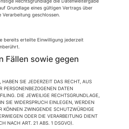
 sonstige Rechtsgrundlage die Datenweitergabe
uf Grundlage eines gültigen Vertrags über
e Verarbeitung geschlossen.
bereits erteilte Einwilligung jederzeit
nberührt.
 Fällen sowie gegen
 HABEN SIE JEDERZEIT DAS RECHT, AUS
RER PERSONENBEZOGENEN DATEN
FILING. DIE JEWEILIGE RECHTSGRUNDLAGE,
N SIE WIDERSPRUCH EINLEGEN, WERDEN
WIR KÖNNEN ZWINGENDE SCHUTZWÜRDIGE
BERWIEGEN ODER DIE VERARBEITUNG DIENT
NACH ART. 21 ABS. 1 DSGVO).