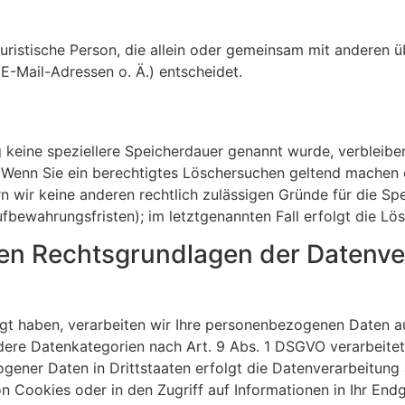
r juristische Person, die allein oder gemeinsam mit anderen
-Mail-Adressen o. Ä.) entscheidet.
 keine speziellere Speicherdauer genannt wurde, verbleibe
. Wenn Sie ein berechtigtes Löschersuchen geltend machen 
rn wir keine anderen rechtlich zulässigen Gründe für die 
ufbewahrungsfristen); im letztgenannten Fall erfolgt die Lö
en Rechtsgrundlagen der Datenver
ligt haben, verarbeiten wir Ihre personenbezogenen Daten a
ndere Datenkategorien nach Art. 9 Abs. 1 DSGVO verarbeitet
gener Daten in Drittstaaten erfolgt die Datenverarbeitung
n Cookies oder in den Zugriff auf Informationen in Ihr Endge