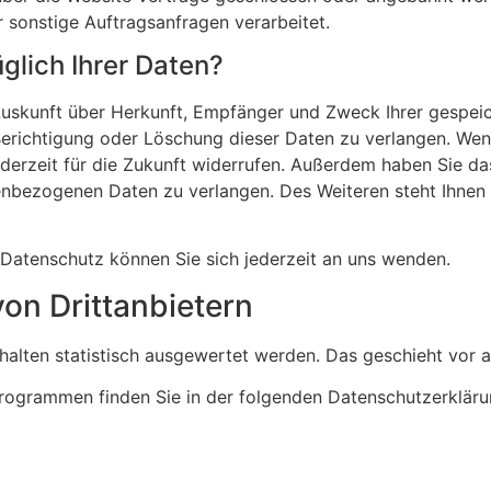
 sonstige Auftragsanfragen verarbeitet.
glich Ihrer Daten?
h Auskunft über Herkunft, Empfänger und Zweck Ihrer gesp
Berichtigung oder Löschung dieser Daten zu verlangen. Wen
 jederzeit für die Zukunft widerrufen. Außerdem haben Sie 
enbezogenen Daten zu verlangen. Des Weiteren steht Ihnen
Datenschutz können Sie sich jederzeit an uns wenden.
on Dritt­anbietern
rhalten statistisch ausgewertet werden. Das geschieht vo
programmen finden Sie in der folgenden Datenschutzerkläru