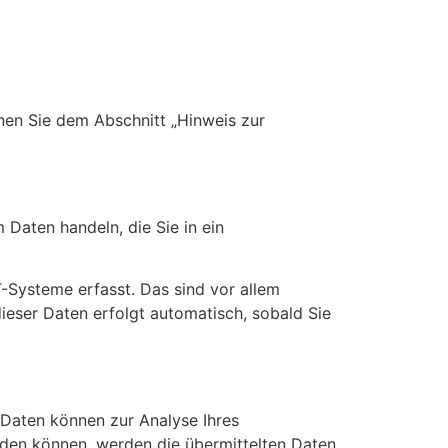
nen Sie dem Abschnitt „Hinweis zur
 Daten handeln, die Sie in ein
-Systeme erfasst. Das sind vor allem
dieser Daten erfolgt automatisch, sobald Sie
e Daten können zur Analyse Ihres
den können, werden die übermittelten Daten