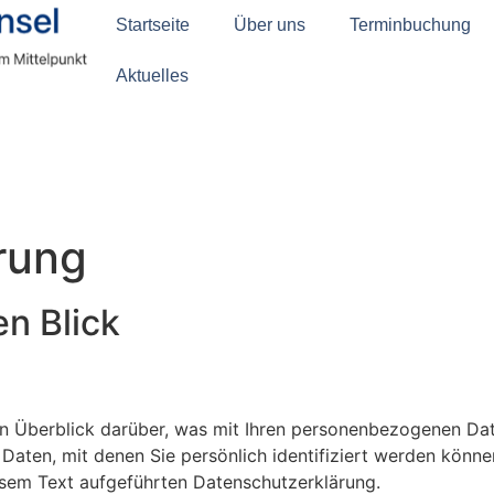
Startseite
Über uns
Terminbuchung
Aktuelles
rung
en Blick
n Überblick darüber, was mit Ihren personenbezogenen Dat
Daten, mit denen Sie persönlich identifiziert werden könn
sem Text aufgeführten Datenschutzerklärung.