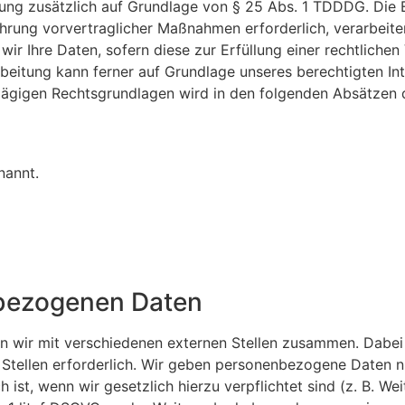
tung zusätzlich auf Grundlage von § 25 Abs. 1 TDDDG. Die Ein
hrung vorvertraglicher Maßnahmen erforderlich, verarbeiten
wir Ihre Daten, sofern diese zur Erfüllung einer rechtlichen
rbeitung kann ferner auf Grundlage unseres berechtigten Int
chlägigen Rechtsgrundlagen wird in den folgenden Absätzen 
nannt.
bezogenen Daten
n wir mit verschiedenen externen Stellen zusammen. Dabei 
tellen erforderlich. Wir geben personenbezogene Daten nur
h ist, wenn wir gesetzlich hierzu verpflichtet sind (z. B.