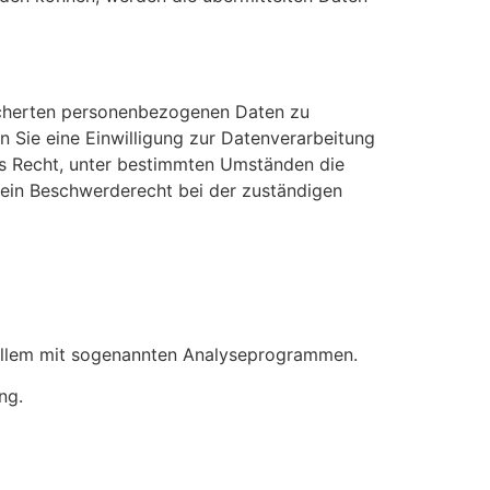
eicherten personenbezogenen Daten zu
n Sie eine Einwilligung zur Datenverarbeitung
das Recht, unter bestimmten Umständen die
 ein Beschwerderecht bei der zuständigen
r allem mit sogenannten Analyseprogrammen.
ng.