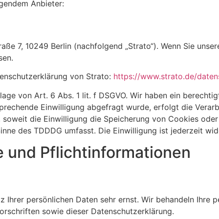
olgendem Anbieter:
raße 7, 10249 Berlin (nachfolgend „Strato“). Wenn Sie unse
sen.
enschutzerklärung von Strato:
https://www.strato.de/daten
ge von Art. 6 Abs. 1 lit. f DSGVO. Wir haben ein berechtig
prechende Einwilligung abgefragt wurde, erfolgt die Verarb
 soweit die Einwilligung die Speicherung von Cookies oder
Sinne des TDDDG umfasst. Die Einwilligung ist jederzeit wid
 und Pflicht­informationen
z Ihrer persönlichen Daten sehr ernst. Wir behandeln Ihre
rschriften sowie dieser Datenschutzerklärung.