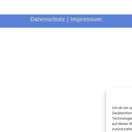
Datenschutz
|
Impressum
Um dir ein 
Geräteinfor
Technologie
auf dieser W
zurückziehs